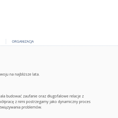
ORGANIZACJA
oju na najbliższe lata.
wala budować zaufanie oraz długofalowe relacje z
Współpracę z nimi postrzegamy jako dynamiczny proces
rozwiązywania problemów.