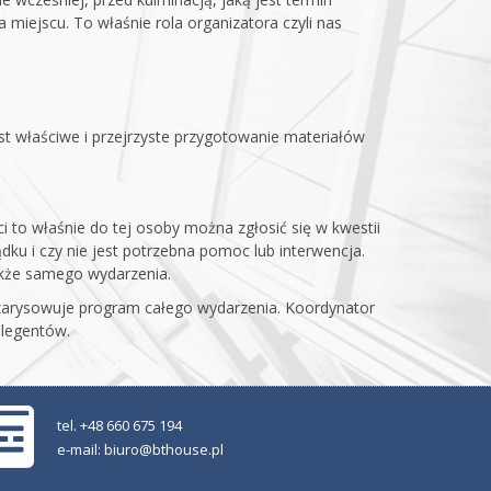
 miejscu. To właśnie rola organizatora czyli nas
t właściwe i przejrzyste przygotowanie materiałów
i to właśnie do tej osoby można zgłosić się w kwestii
dku i czy nie jest potrzebna pomoc lub interwencja.
także samego wydarzenia.
 zarysowuje program całego wydarzenia. Koordynator
elegentów.
tel. +48 660 675 194
e-mail:
biuro@bthouse.pl