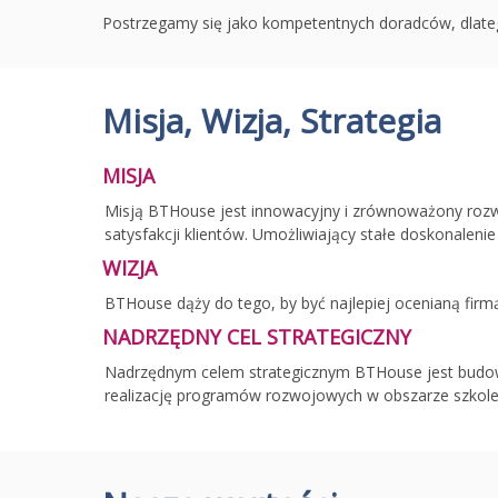
Postrzegamy się jako kompetentnych doradców, dlatego 
Misja, Wizja, Strategia
MISJA
Misją BTHouse jest innowacyjny i zrównoważony rozwój
satysfakcji klientów. Umożliwiający stałe doskonalenie
WIZJA
BTHouse dąży do tego, by być najlepiej ocenianą firm
NADRZĘDNY CEL STRATEGICZNY
Nadrzędnym celem strategicznym BTHouse jest budowa
realizację programów rozwojowych w obszarze szko