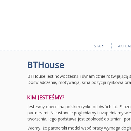
START
AKTUA
BTHouse
BTHouse jest nowoczesną i dynamicznie rozwijającą s
Doświadczenie, motywacja, silna pozycja rynkowa oraz
KIM JESTEŚMY?
Jesteśmy obecni na polskim rynku od dwóch lat. Filozo
partnerami. Nieustannie pogłębiamy i uzupełniamy wie
tworzenia. Jego podstawą jest zdolność do zmian, por
Wiemy, że partnerski model współpracy wymaga dogłęb