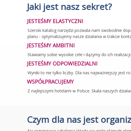
Jaki jest nasz sekret?
JESTEŚMY ELASTYCZNI
Szeroki katalog narzędzi pozwala nam swobodnie dopas
planu - optymalizujemy nasze działania w trakcie konta
JESTEŚMY AMBITNI
Stawiamy sobie wysokie cele i dążymy do ich realizac
JESTEŚMY ODPOWIEDZIALNI
Wyniki to nie tylko liczby. Dla nas najważniejszy jest
WSPÓŁPRACUJEMY
Z najlepszymi hotelami w Polsce. Skala naszych dział
Czym dla nas jest organiz
Na organizację szkolenia składa się wiele różnych ele