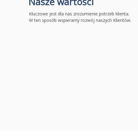
Nasze wartości
Kluczowe jest dla nas zrozumienie potrzeb klienta.
W ten sposób wspieramy rozwój naszych Klientów.