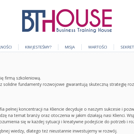
LNOŚCI
KIM JESTEŚMY?
MISJA
WARTOŚCI
SEKRET
ię firmą szkoleniową.
 solidne fundamenty rozwojowe gwarantują skuteczną strategię rozw
fia pełnej koncentracji na Kliencie decyduje o naszym sukcesie i poz
dzę na temat branży oraz otoczenia w jakim działają nasi Klienci. 
ozumienia się w każdej sytuacji i kreatywne podejście do potrzeb i 
nej wiedzy, dlatego też nieustannie inwestujemy w rozwój.