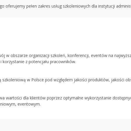
oferujemy pełen zakres usług szkoleniowych dla instytucji administra
 w obszarze organizacji szkoleń, konferencji, eventów na najwyższy
 i korzystanie z potencjału pracowników.
ą szkoleniową w Polsce pod względem jakości produktów, jakości obsł
 wartości dla klientów poprzez optymalne wykorzystanie dostępnych
leniowym, eventowym.